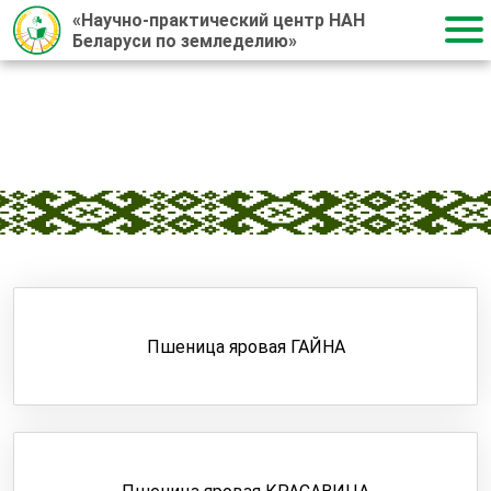
«Научно-практический центр НАН
Беларуси по земледелию»
Главная
/
Сорта и гибриды
/
Сорта
/
Пшеница яровая
ПШЕНИЦА ЯРОВАЯ
Пшеница яровая ГАЙНА