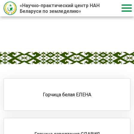
«Научно-практический центр НАН
Беларуси по земледелию»
Главная
/
Сорта и гибриды
/
Сорта
/
Горчица
ГОРЧИЦА
Горчица белая ЕЛЕНА