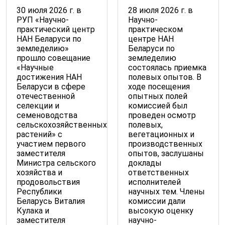
30 июля 2026 г. в
28 июля 2026 г. в
РУП «Научно-
Научно-
практический центр
практическом
НАН Беларуси по
центре НАН
земледелию»
Беларуси по
прошло совещание
земледелию
«Научные
состоялась приемка
достижения НАН
полевых опытов. В
Беларуси в сфере
ходе посещения
отечественной
опытных полей
селекции и
комиссией был
семеноводства
проведен осмотр
сельскохозяйственных
полевых,
растений» с
вегетационных и
участием первого
производственных
заместителя
опытов, заслушаны
Министра сельского
доклады
хозяйства и
ответственных
продовольствия
исполнителей
Республики
научных тем. Члены
Беларусь Виталия
комиссии дали
Кулака и
высокую оценку
заместителя
научно-