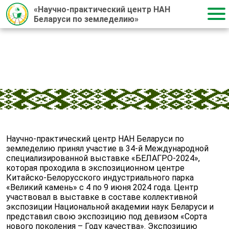
«Научно-практический центр НАН
Беларуси по земледелию»
Главная
/
Новости
/
2024
/
10.06.2024
10.06.2024
Научно-практический центр НАН Беларуси по
земледелию принял участие в 34-й Международной
специализированной выставке «БЕЛАГРО-2024»,
которая проходила в экспозиционном центре
Китайско-Белорусского индустриального парка
«Великий камень» с 4 по 9 июня 2024 года. Центр
участвовал в выставке в составе коллективной
экспозиции Национальной академии наук Беларуси и
представил свою экспозицию под девизом «Сорта
нового поколения – Году качества». Экспозицию