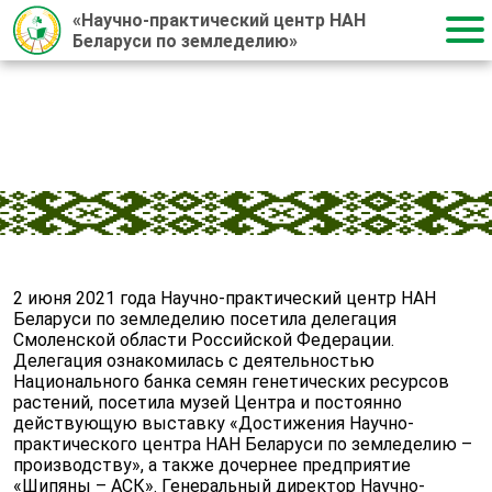
«Научно-практический центр НАН
Беларуси по земледелию»
Главная
/
Новости
/
2021
/
03.06.2021
03.06.2021
2 июня 2021 года Научно-практический центр НАН
Беларуси по земледелию посетила делегация
Смоленской области Российской Федерации.
Делегация ознакомилась с деятельностью
Национального банка семян генетических ресурсов
растений, посетила музей Центра и постоянно
действующую выставку «Достижения Научно-
практического центра НАН Беларуси по земледелию –
производству», а также дочернее предприятие
«Шипяны – АСК». Генеральный директор Научно-