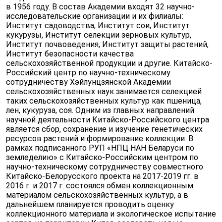
в 1956 году. В состав Академии входят 32 научно-
исследовательские организации и их филиалы:
Институт садоводства, Институт сои, Институт
кукурузы, Институт селекции зерновых культур,
Институт почвоведения, Институт защиты растений,
Институт безопасности качества
сельскохозяйственной продукции и другие. Китайско-
Российский центр по научно-техническому
сотрудничеству Хэйлунцзянской Академии
сельскохозяйственных наук занимается селекцией
таких сельскохозяйственных культур как пшеница,
лен, кукуруза, соя. Одним из главных направлений
научной деятельности Китайско-Российского центра
является сбор, сохранение и изучение генетических
ресурсов растений и формирование коллекции. В
рамках подписанного РУП «НПЦ НАН Беларуси по
земледелию» с Китайско-Российским центром по
научно-техническому сотрудничеству совместного
Китайско-Белорусского проекта на 2017-2019 гг. в
2016 г. и 2017 г. состоялся обмен коллекционным
материалом сельскохозяйственных культур, а в
дальнейшем планируется проводить оценку
коллекционного материала и экологическое испытание