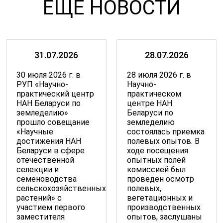
ЕЩЁ НОВОСТИ
31.07.2026
28.07.2026
30 июля 2026 г. в
28 июля 2026 г. в
РУП «Научно-
Научно-
практический центр
практическом
НАН Беларуси по
центре НАН
земледелию»
Беларуси по
прошло совещание
земледелию
«Научные
состоялась приемка
достижения НАН
полевых опытов. В
Беларуси в сфере
ходе посещения
отечественной
опытных полей
селекции и
комиссией был
семеноводства
проведен осмотр
сельскохозяйственных
полевых,
растений» с
вегетационных и
участием первого
производственных
заместителя
опытов, заслушаны