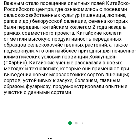
Важным стало посещение опытных полей Китайско-
Российского центра, где ознакомились с посевами
сельскохозяйственных культур (пшеницы, люпина,
рапса и др.) белорусской селекции, семена которых
были переданы китайским коллегам 2 года назад в
рамках совместного проекта. Китайские коллеги
отметили высокую продуктивность переданных
образцов сельскохозяйственных растений, а также
подчеркнули, что они наиболее пригодны для почвенно-
климатических условий провинции Хэйлунцзян
(г.Харбин). Китайские ученые рассказали о новых
методах и технологиях, которые они применяют при
выведении новых морозостойких сортов пшеницы;
сортов, устойчивых к засухе, болезням, главным
образом, фузариозу; продемонстрировали опытные
участки с данными сортами.