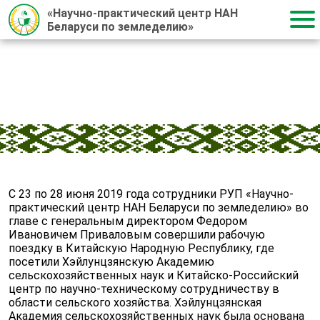
«Научно-практический центр НАН
Беларуси по земледелию»
Главная
/
Новости
/
2019
/
09.07.2019
09.07.2019
С 23 по 28 июня 2019 года сотрудники РУП «Научно-
практический центр НАН Беларуси по земледелию» во
главе с генеральным директором Федором
Ивановичем Приваловым совершили рабочую
поездку в Китайскую Народную Республику, где
посетили Хэйлунцзянскую Академию
сельскохозяйственных наук и Китайско-Российский
центр по научно-техническому сотрудничеству в
области сельского хозяйства. Хэйлунцзянская
Академия сельскохозяйственных наук была основана