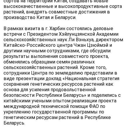
сортов на территории Китая, создавать новые
высококачественные и высокопродуктивные сорта
растений, внедрять совместные достижения в
производство Китая и Беларуси.
В рамках визита в г. Харбин состоялись деловые
встречи с Президентом Хэйлунцзянской Академии
сельскохозяйственных наук Ли Вэньхуа, директором
Китайско-Российского центра Чжан Цзюймэй и
другими научными сотрудниками, где обсудили
результаты выполнения совместного проекта,
обменялись образцами семян различных
сельскохозяйственных растений. Кроме того,
сотрудники Центра по земледелию представили в
виде презентации доклад «Национальная стратегия
сохранения генетических ресурсов растений как
основа для усиления продовольственной
безопасности Республики Беларусь» и поделились с
китайскими учеными опытом реализации проекта
международной технической помощи ФАО по
укреплению государственной программы по
генетическим ресурсам растений в Республике
Беларусь.