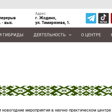
Адрес:
, перерыв
г. Жодино,
. - вых.
ул. Тимирязева, 1.
 И ГИБРИДЫ
ДЕЯТЕЛЬНОСТЬ
О ЦЕНТРЕ
 новогодние мероприятия в научно-практическом центре