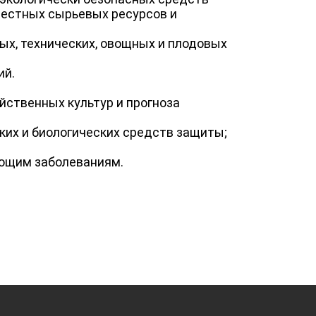
местных сырьевых ресурсов и
ых, технических, овощных и плодовых
ий.
йственных культур и прогноза
их и биологических средств защиты;
ующим заболеваниям.