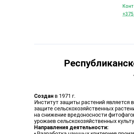
Конт
+375
Республиканск
Создан
в 1971 г.
Институт защиты растений является 
защите сельскохозяйственных растений
на снижение вредоносности фитофагов
урожаев сельскохозяйственных культу
Направления деятельности:
• Разработка научных критериев прои