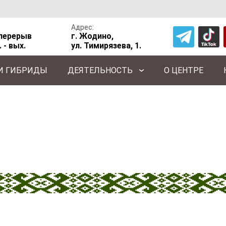
Адрес:
, перерыв
г. Жодино,
. - вых.
ул. Тимирязева, 1.
 И ГИБРИДЫ
ДЕЯТЕЛЬНОСТЬ
О ЦЕНТРЕ
я
/
Институт защиты растений
ТЫ РАСТЕНИЙ