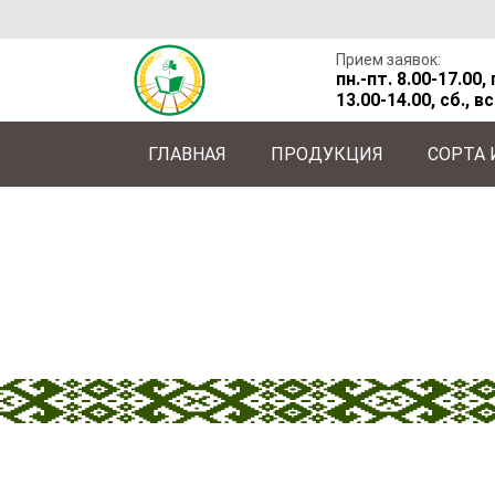
Прием заявок:
пн.-пт. 8.00-17.00
13.00-14.00, сб., вс
ГЛАВНАЯ
ПРОДУКЦИЯ
СОРТА
Главная
/
О Центре
/
Дочерние предприяти
ИНСТИТУТ ЗАЩИ