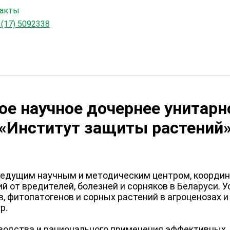
акты
 (17) 5092338
ое научное дочернее унитарн
«Институт защиты растений
ведущим научным и методическим центром, коорди
 от вредителей, болезней и сорняков в Беларуси. 
, фитопатогенов и сорных растений в агроценозах 
р.
зводства и рационального применения эффективных,